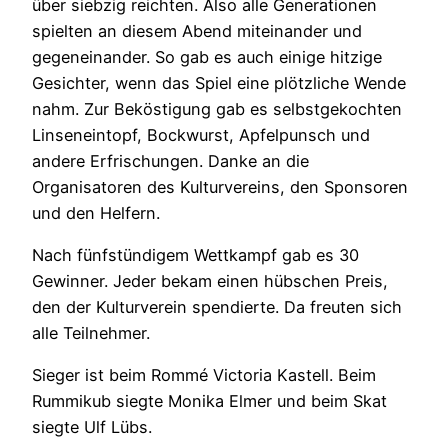
über siebzig reichten. Also alle Generationen
spielten an diesem Abend miteinander und
gegeneinander. So gab es auch einige hitzige
Gesichter, wenn das Spiel eine plötzliche Wende
nahm. Zur Beköstigung gab es selbstgekochten
Linseneintopf, Bockwurst, Apfelpunsch und
andere Erfrischungen. Danke an die
Organisatoren des Kulturvereins, den Sponsoren
und den Helfern.
Nach fünfstündigem Wettkampf gab es 30
Gewinner. Jeder bekam einen hübschen Preis,
den der Kulturverein spendierte. Da freuten sich
alle Teilnehmer.
Sieger ist beim Rommé Victoria Kastell. Beim
Rummikub siegte Monika Elmer und beim Skat
siegte Ulf Lübs.