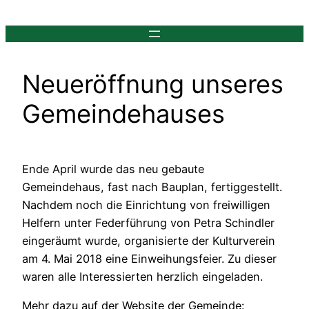
Zum
Inhalt
springen
Neueröffnung unseres
Gemeindehauses
Ende April wurde das neu gebaute
Gemeindehaus, fast nach Bauplan, fertiggestellt.
Nachdem noch die Einrichtung von freiwilligen
Helfern unter Federführung von Petra Schindler
eingeräumt wurde, organisierte der Kulturverein
am 4. Mai 2018 eine Einweihungsfeier. Zu dieser
waren alle Interessierten herzlich eingeladen.
Mehr dazu auf der Website der Gemeinde: