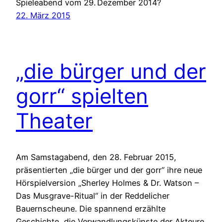
Spieleabend vom 29. Dezember 2014?
22. März 2015
„die bürger und der
gorr“ spielten
Theater
Am Samstagabend, den 28. Februar 2015,
präsentierten „die bürger und der gorr“ ihre neue
Hörspielversion „Sherley Holmes & Dr. Watson –
Das Musgrave-Ritual“ in der Reddelicher
Bauernscheune. Die spannend erzählte
Geschichte, die Verwandlungskünste der Akteure