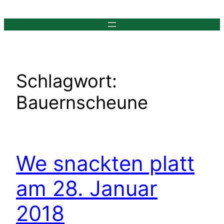
Zum
Inhalt
springen
Schlagwort:
Bauernscheune
We snackten platt
am 28. Januar
2018