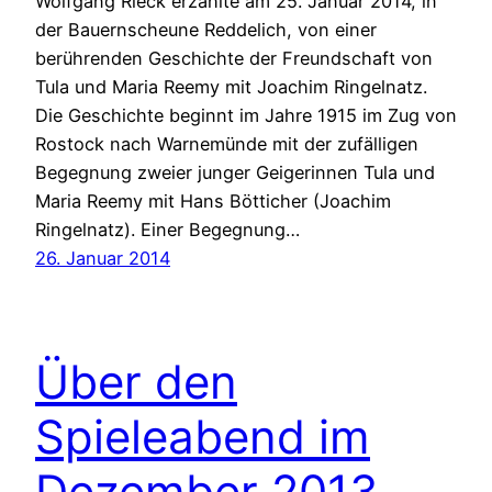
Wolfgang Rieck erzählte am 25. Januar 2014, in
der Bauernscheune Reddelich, von einer
berührenden Geschichte der Freundschaft von
Tula und Maria Reemy mit Joachim Ringelnatz.
Die Geschichte beginnt im Jahre 1915 im Zug von
Rostock nach Warnemünde mit der zufälligen
Begegnung zweier junger Geigerinnen Tula und
Maria Reemy mit Hans Bötticher (Joachim
Ringelnatz). Einer Begegnung…
26. Januar 2014
Über den
Spieleabend im
Dezember 2013