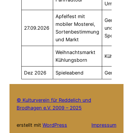
Umgebung
Apfelfest mit
Gemeindeha
mobiler Mosterei,
27.09.2026
und
Sortenbestimmung
Sportplatz
und Markt
Weihnachtsmarkt
Kühlungsbo
Kühlungsborn
Dez 2026
Spieleabend
Gemeindeha
© Kulturverein für Reddelich und
Brodhagen e.V. 2009 – 2025
erstellt mit
WordPress
Impressum