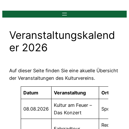
Zum
Inhalt
springen
Veranstaltungskalend
er 2026
Auf dieser Seite finden Sie eine akuelle Übersicht
der Veranstaltungen des Kulturvereins.
Datum
Veranstaltung
Ort
Kultur am Feuer –
08.08.2026
Sportplatz
Das Konzert
Reddelich u
Fahrradtour