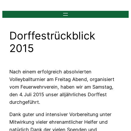
Zum
Inhalt
springen
Dorffestrückblick
2015
Nach einem erfolgreich absolvierten
Volleyballturnier am Freitag Abend, organisiert
vom Feuerwehrverein, haben wir am Samstag,
den 4. Juli 2015 unser alljährliches Dorffest
durchgeführt.
Dank guter und intensiver Vorbereitung unter
Mitwirkung vieler ehrenamtlicher Helfer und
natürlich Dank der vielen Spenden und