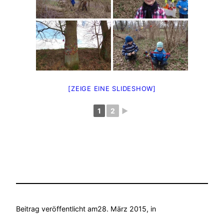
[ZEIGE EINE SLIDESHOW]
1
2
►
Beitrag veröffentlicht am
28. März 2015
, in