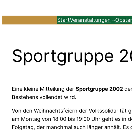
Zum
Inhalt
Start
Veranstaltungen
Obsta
springen
Sportgruppe 2
Eine kleine Mitteilung der
Sportgruppe 2002
der
Bestehens vollendet wird.
Von den Weihnachtsfeiern der Volkssolidarität 
am Montag von 18:00 bis 19:00 Uhr geht es in 
Folgetag, der manchmal auch länger anhält. Es 