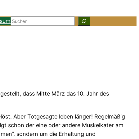
Suchen
ssum
gestellt, dass Mitte März das 10. Jahr des
elöst. Aber Totgesagte leben länger! Regelmäßig
lgt schon der eine oder andere Muskelkater am
amen“, sondern um die Erhaltung und