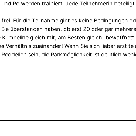
 und Po werden trainiert. Jede Teilnehmerin beteili
 frei. Für die Teilnahme gibt es keine Bedingungen o
ter Sie überstanden haben, ob erst 20 oder gar mehr
 Kumpeline gleich mit, am Besten gleich „bewaffnet“
es Verhältnis zueinander! Wenn Sie sich lieber erst t
 Reddelich sein, die Parkmöglichkeit ist deutlich weni