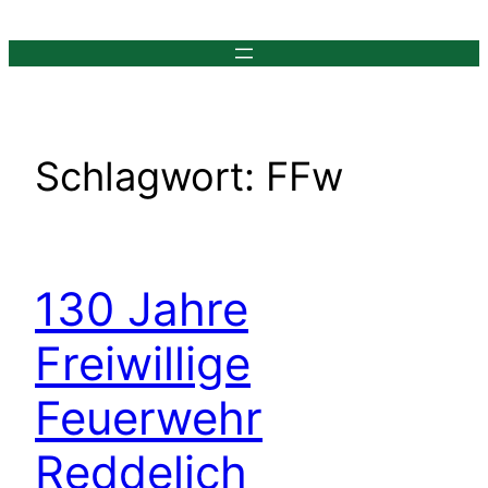
Zum
Inhalt
springen
Schlagwort:
FFw
130 Jahre
Freiwillige
Feuerwehr
Reddelich