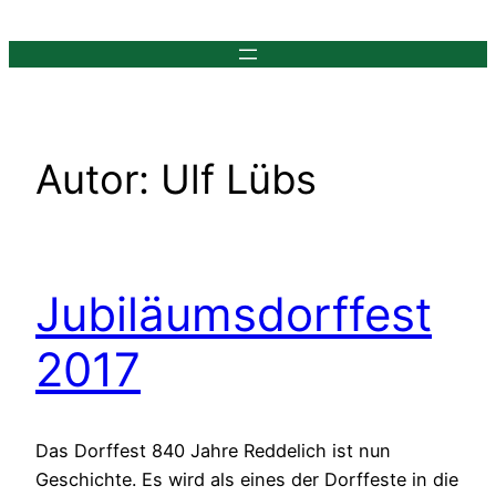
Zum
Inhalt
springen
Autor:
Ulf Lübs
Jubiläumsdorffest
2017
Das Dorffest 840 Jahre Reddelich ist nun
Geschichte. Es wird als eines der Dorffeste in die