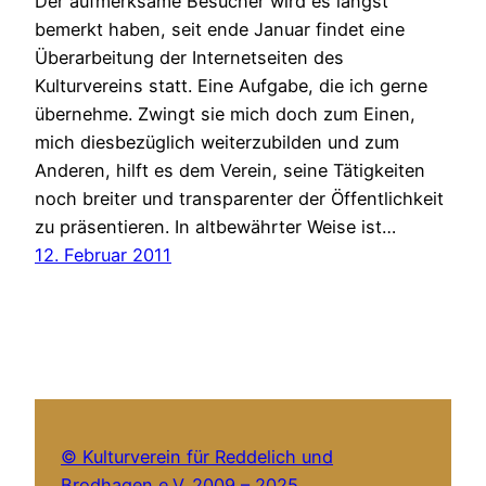
Der aufmerksame Besucher wird es längst
bemerkt haben, seit ende Januar findet eine
Überarbeitung der Internetseiten des
Kulturvereins statt. Eine Aufgabe, die ich gerne
übernehme. Zwingt sie mich doch zum Einen,
mich diesbezüglich weiterzubilden und zum
Anderen, hilft es dem Verein, seine Tätigkeiten
noch breiter und transparenter der Öffentlichkeit
zu präsentieren. In altbewährter Weise ist…
12. Februar 2011
© Kulturverein für Reddelich und
Brodhagen e.V. 2009 – 2025