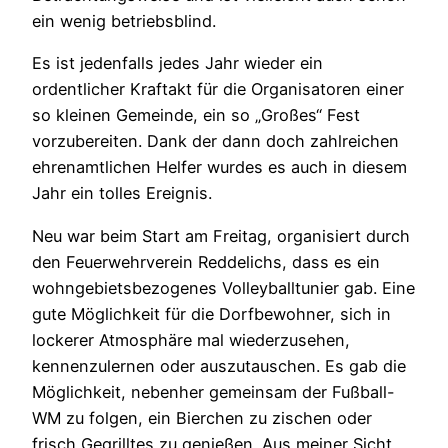
ein wenig betriebsblind.
Es ist jedenfalls jedes Jahr wieder ein
ordentlicher Kraftakt für die Organisatoren einer
so kleinen Gemeinde, ein so „Großes“ Fest
vorzubereiten. Dank der dann doch zahlreichen
ehrenamtlichen Helfer wurdes es auch in diesem
Jahr ein tolles Ereignis.
Neu war beim Start am Freitag, organisiert durch
den Feuerwehrverein Reddelichs, dass es ein
wohngebietsbezogenes Volleyballtunier gab. Eine
gute Möglichkeit für die Dorfbewohner, sich in
lockerer Atmosphäre mal wiederzusehen,
kennenzulernen oder auszutauschen. Es gab die
Möglichkeit, nebenher gemeinsam der Fußball-
WM zu folgen, ein Bierchen zu zischen oder
frisch Gegrilltes zu genießen. Aus meiner Sicht