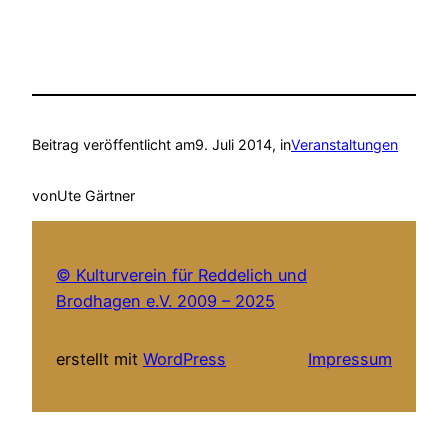
Beitrag veröffentlicht am
9. Juli 2014
, in
Veranstaltungen
von
Ute Gärtner
© Kulturverein für Reddelich und
Brodhagen e.V. 2009 – 2025
erstellt mit
WordPress
Impressum