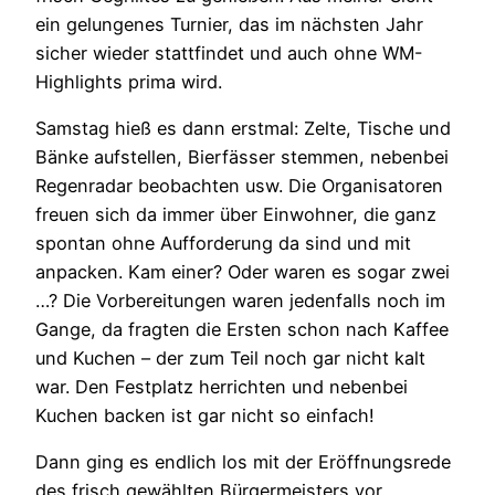
ein gelungenes Turnier, das im nächsten Jahr
sicher wieder stattfindet und auch ohne WM-
Highlights prima wird.
Samstag hieß es dann erstmal: Zelte, Tische und
Bänke aufstellen, Bierfässer stemmen, nebenbei
Regenradar beobachten usw. Die Organisatoren
freuen sich da immer über Einwohner, die ganz
spontan ohne Aufforderung da sind und mit
anpacken. Kam einer? Oder waren es sogar zwei
…? Die Vorbereitungen waren jedenfalls noch im
Gange, da fragten die Ersten schon nach Kaffee
und Kuchen – der zum Teil noch gar nicht kalt
war. Den Festplatz herrichten und nebenbei
Kuchen backen ist gar nicht so einfach!
Dann ging es endlich los mit der Eröffnungsrede
des frisch gewählten Bürgermeisters vor