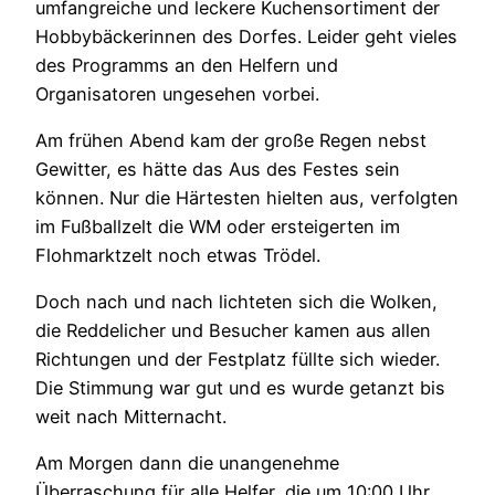
umfangreiche und leckere Kuchensortiment der
Hobbybäckerinnen des Dorfes. Leider geht vieles
des Programms an den Helfern und
Organisatoren ungesehen vorbei.
Am frühen Abend kam der große Regen nebst
Gewitter, es hätte das Aus des Festes sein
können. Nur die Härtesten hielten aus, verfolgten
im Fußballzelt die WM oder ersteigerten im
Flohmarktzelt noch etwas Trödel.
Doch nach und nach lichteten sich die Wolken,
die Reddelicher und Besucher kamen aus allen
Richtungen und der Festplatz füllte sich wieder.
Die Stimmung war gut und es wurde getanzt bis
weit nach Mitternacht.
Am Morgen dann die unangenehme
Überraschung für alle Helfer, die um 10:00 Uhr