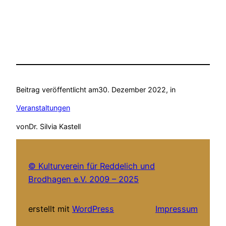
Beitrag veröffentlicht am
30. Dezember 2022
, in
Veranstaltungen
von
Dr. Silvia Kastell
© Kulturverein für Reddelich und
Brodhagen e.V. 2009 – 2025
erstellt mit
WordPress
Impressum