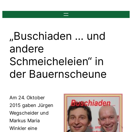
Zum
Inhalt
springen
„Buschiaden … und
andere
Schmeicheleien“ in
der Bauernscheune
Am 24. Oktober
2015 gaben Jürgen
Wegscheider und
Markus Maria
Winkler eine