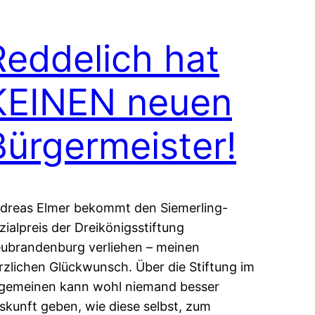
Reddelich hat
KEINEN neuen
Bürgermeister!
dreas Elmer bekommt den Siemerling-
zialpreis der Dreikönigsstiftung
ubrandenburg verliehen – meinen
rzlichen Glückwunsch. Über die Stiftung im
lgemeinen kann wohl niemand besser
skunft geben, wie diese selbst, zum