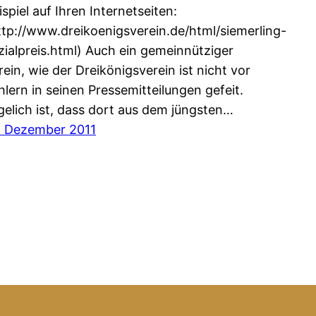
ispiel auf Ihren Internetseiten:
ttp://www.dreikoenigsverein.de/html/siemerling-
zialpreis.html) Auch ein gemeinnütziger
rein, wie der Dreikönigsverein ist nicht vor
hlern in seinen Pressemitteilungen gefeit.
gelich ist, dass dort aus dem jüngsten…
. Dezember 2011