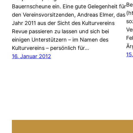
Be
Bauernscheune ein. Eine gute Gelegenheit für
(h
den Vereinsvorsitzenden, Andreas Elmer, das
so
Jahr 2011 aus der Sicht des Kulturvereins
Ve
Revue passieren zu lassen und sich bei
Fe
einigen Unterstützern – im Namen des
Är
Kulturvereins – persönlich für…
15
16. Januar 2012