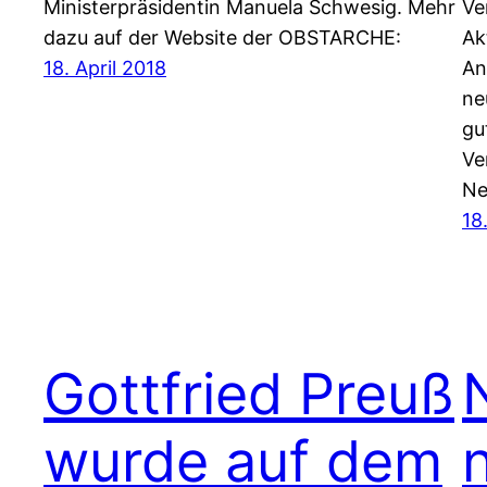
Ministerpräsidentin Manuela Schwesig. Mehr
Ve
dazu auf der Website der OBSTARCHE:
Ak
18. April 2018
An
ne
gu
Ve
Ne
18
Gottfried Preuß
wurde auf dem