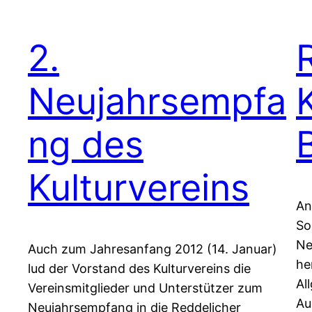
2.
Neujahrsempfa
ng des
Kulturvereins
An
So
Ne
Auch zum Jahresanfang 2012 (14. Januar)
he
lud der Vorstand des Kulturvereins die
Al
Vereinsmitglieder und Unterstützer zum
Au
Neujahrsempfang in die Reddelicher