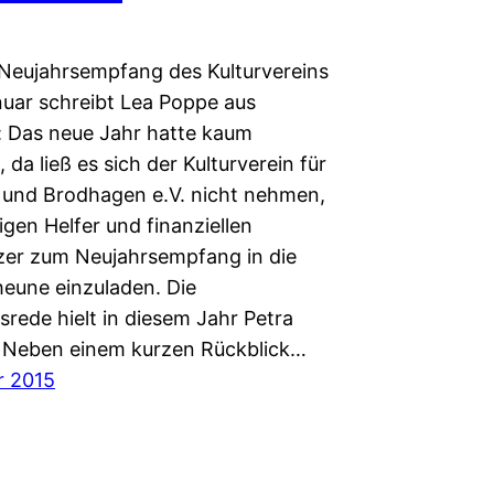
Neujahrsempfang des Kulturvereins
nuar schreibt Lea Poppe aus
: Das neue Jahr hatte kaum
da ließ es sich der Kulturverein für
 und Brodhagen e.V. nicht nehmen,
ßigen Helfer und finanziellen
zer zum Neujahrsempfang in die
eune einzuladen. Die
rede hielt in diesem Jahr Petra
. Neben einem kurzen Rückblick…
r 2015