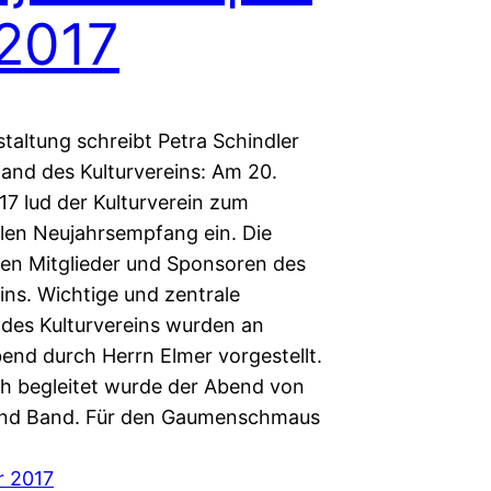
2017
taltung schreibt Petra Schindler
and des Kulturvereins: Am 20.
17 lud der Kulturverein zum
llen Neujahrsempfang ein. Die
en Mitglieder und Sponsoren des
ins. Wichtige und zentrale
des Kulturvereins wurden an
end durch Herrn Elmer vorgestellt.
ch begleitet wurde der Abend von
und Band. Für den Gaumenschmaus
r 2017