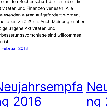
reins den Rechenschaftsbericht über die
tivitäten und Finanzen verlesen. Alle
wesenden waren aufgefordert worden,
ue Ideen zu äußern. Auch Meinungen über
t gelungene Aktivitäten und
rbesserungsvorschläge sind willkommen.
u ist,…
. Februar 2018
Neujahrsempfa
Neu
ng 2016
ng 