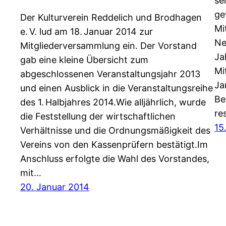
se
ge
Der Kulturverein Reddelich und Brodhagen
Mi
e. V. lud am 18. Januar 2014 zur
Ne
Mitgliederversammlung ein. Der Vorstand
Ja
gab eine kleine Übersicht zum
Mi
abgeschlossenen Veranstaltungsjahr 2013
Ja
und einen Ausblick in die Veranstaltungsreihe
Be
des 1. Halbjahres 2014.Wie alljährlich, wurde
re
die Feststellung der wirtschaftlichen
15
Verhältnisse und die Ordnungsmäßigkeit des
Vereins von den Kassenprüfern bestätigt.Im
Anschluss erfolgte die Wahl des Vorstandes,
mit…
20. Januar 2014