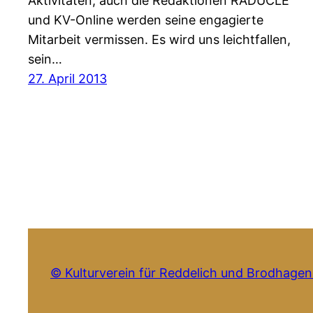
Aktivitäten, auch die Redaktionen RADUCLE
und KV-Online werden seine engagierte
Mitarbeit vermissen. Es wird uns leichtfallen,
sein…
27. April 2013
© Kulturverein für Reddelich und Brodhagen