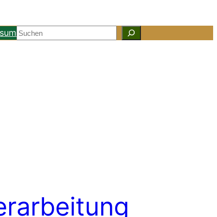
Suchen
ssum
rarbeitung