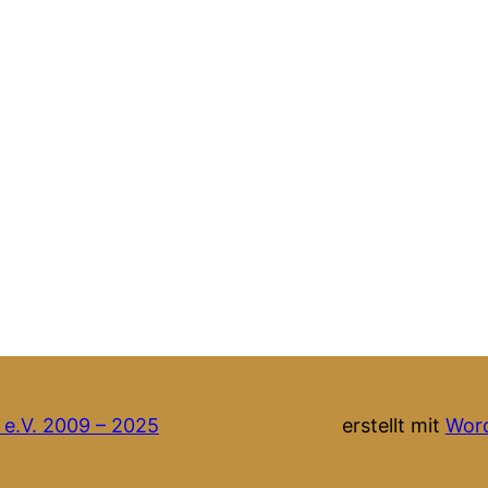
 e.V. 2009 – 2025
erstellt mit
Wor