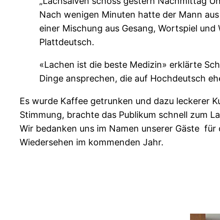
„Lachsalven schoss gestern Nachmittag Unt
Nach wenigen Minuten hatte der Mann aus G
einer Mischung aus Gesang, Wortspiel und Wi
Plattdeutsch.
«Lachen ist die beste Medizin» erklärte Sch
Dinge ansprechen, die auf Hochdeutsch eh
Es wurde Kaffee getrunken und dazu leckerer Kuc
Stimmung, brachte das Publikum schnell zum L
Wir bedanken uns im Namen unserer Gäste für 
Wiedersehen im kommenden Jahr.