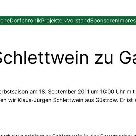
rche
Dorfchronik
Projekte
Vorstand
Sponsoren
Impre
chlettwein zu G
rbstsaison am 18. September 2011 um 16:00 Uhr mit e
n wir Klaus-Jürgen Schlettwein aus Güstrow. Er ist 