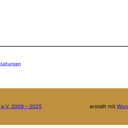
taltungen
 e.V. 2009 – 2025
erstellt mit
Wor