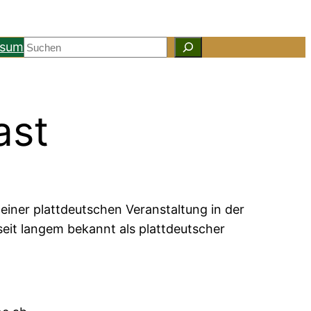
Suchen
ssum
ast
iner plattdeutschen Veranstaltung in der
seit langem bekannt als plattdeutscher