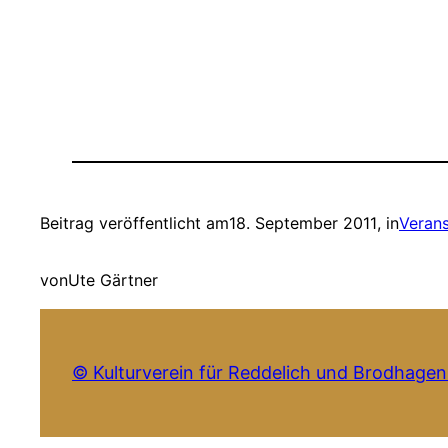
Beitrag veröffentlicht am
18. September 2011
, in
Verans
von
Ute Gärtner
© Kulturverein für Reddelich und Brodhagen