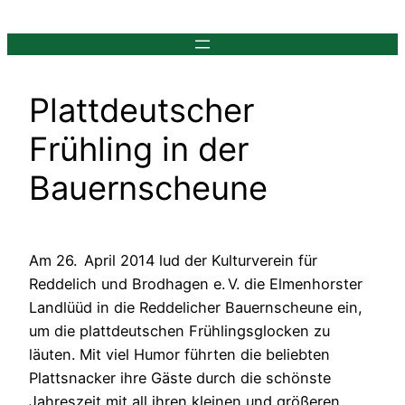
Zum
Inhalt
springen
Plattdeutscher
Frühling in der
Bauernscheune
Am 26. April 2014 lud der Kulturverein für
Reddelich und Brodhagen e. V. die Elmenhorster
Landlüüd in die Reddelicher Bauernscheune ein,
um die plattdeutschen Frühlingsglocken zu
läuten. Mit viel Humor führten die beliebten
Plattsnacker ihre Gäste durch die schönste
Jahreszeit mit all ihren kleinen und größeren