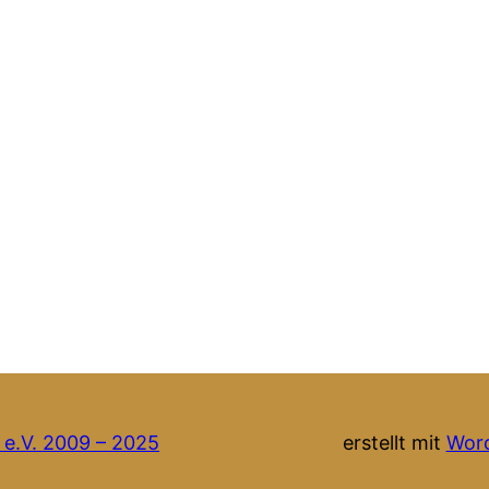
 e.V. 2009 – 2025
erstellt mit
Wor