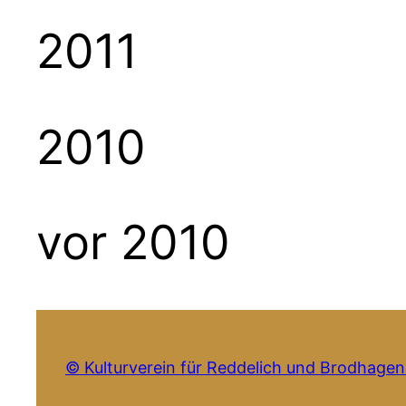
2011
2010
vor 2010
© Kulturverein für Reddelich und Brodhagen