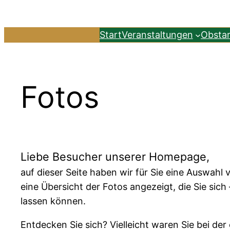
Zum
Inhalt
Start
Veranstaltungen
Obsta
springen
Fotos
Liebe Besucher unserer Homepage,
auf dieser Seite haben wir für Sie eine Auswahl 
eine Übersicht der Fotos angezeigt, die Sie si
lassen können.
Entdecken Sie sich? Vielleicht waren Sie bei de