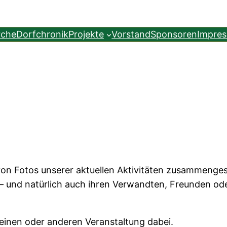
rche
Dorfchronik
Projekte
Vorstand
Sponsoren
Impre
von Fotos unserer aktuellen Aktivitäten zusammengestel
ch – und natürlich auch ihren Verwandten, Freunden o
r einen oder anderen Veranstaltung dabei.