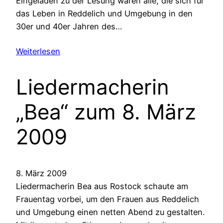
Eingeladen zu der Lesung waren alle, die sich für
das Leben in Reddelich und Umgebung in den
30er und 40er Jahren des…
Weiterlesen
Liedermacherin
„Bea“ zum 8. März
2009
8. März 2009
Liedermacherin Bea aus Rostock schaute am
Frauentag vorbei, um den Frauen aus Reddelich
und Umgebung einen netten Abend zu gestalten.